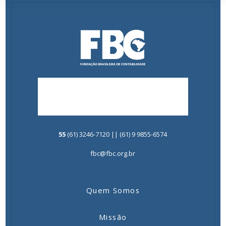
55
(61) 3246-7120 || (61) 9 9855-6574
fbc@fbc.org.br
Quem Somos
Missão