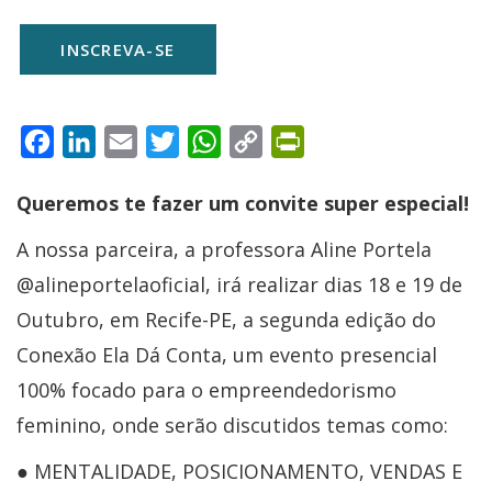
INSCREVA-SE
Facebook
LinkedIn
Email
Twitter
WhatsApp
Copy
PrintFriendly
Link
Queremos te fazer um convite super especial!
A nossa parceira, a professora Aline Portela
@alineportelaoficial, irá realizar dias 18 e 19 de
Outubro, em Recife-PE, a segunda edição do
Conexão Ela Dá Conta, um evento presencial
100% focado para o empreendedorismo
feminino, onde serão discutidos temas como:
● MENTALIDADE, POSICIONAMENTO, VENDAS E