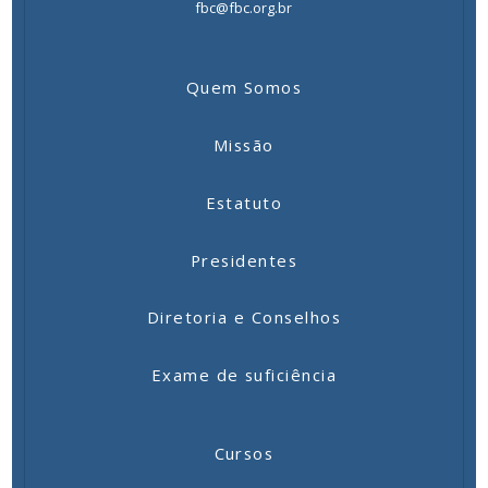
fbc@fbc.org.br
Quem Somos
Missão
Estatuto
Presidentes
Diretoria e Conselhos
Exame de suficiência
Cursos