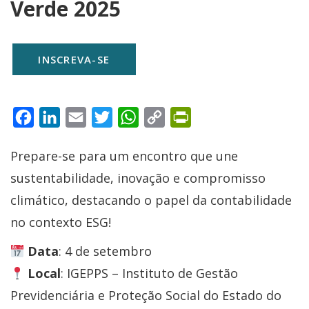
Verde 2025
INSCREVA-SE
Facebook
LinkedIn
Email
Twitter
WhatsApp
Copy
PrintFriendly
Link
Prepare-se para um encontro que une
sustentabilidade, inovação e compromisso
climático, destacando o papel da contabilidade
no contexto ESG!
Data
: 4 de setembro
Local
: IGEPPS – Instituto de Gestão
Previdenciária e Proteção Social do Estado do