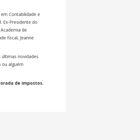
 em Contabilidade e
l. Ex-Presidente do
 Academia de
e fiscal, Jeanne
s últimas novidades
a ou alguém
porada de impostos.