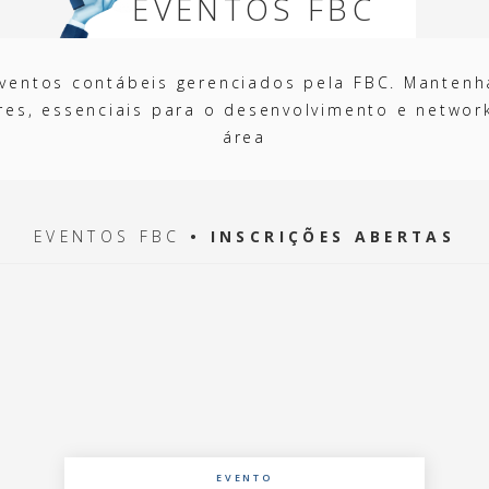
EVENTOS FBC
eventos contábeis gerenciados pela FBC. Manten
res, essenciais para o desenvolvimento e networ
área
EVENTOS FBC
• INSCRIÇÕES ABERTAS
EVENTO