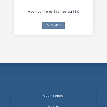
Acompanhe os Eventos da FBC
SAIBA MAIS
Quem Somos
Missão