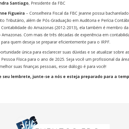
ndra Santiago
, Presidente da FBC
nne Figueira
– Conselheira Fiscal da FBC Jeanne possui bacharelado
to Tributário, além de Pós-Graduação em Auditoria e Perícia Contábi
e Contabilidade do Amazonas (2012-2013), ela também é membro da
o Amazonas. Com mais de três décadas de experiência em contabilidad
os para quem deseja se preparar eficientemente para o IRPF.
rtunidade única para esclarecer suas dúvidas e se atualizar sobre a
Pessoa Física para o ano de 2025. Seja você um profissional da áre
melhor suas finanças pessoais, esse diálogo é para você!
te seu lembrete, junte-se a nós e esteja preparado para a tem