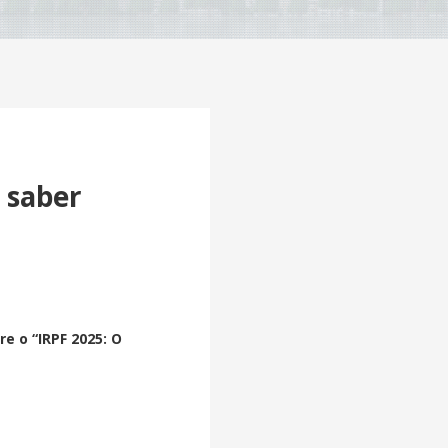
 saber
e o “IRPF 2025: O