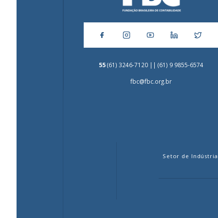
55
(61) 3246-7120 || (61) 9 9855-6574
fbc@fbc.org.br
Setor de Indústria