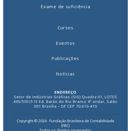
Exame de suficiência
Cursos
Eventos
Publicações
Notícias
ENDEREÇO
Setor de Indústrias Gráficas (SIG) Quadra 01, LOTES
495/505/515 Ed. Barão do Rio Branco 4º andar, Salão
001 Brasília – DF CEP 70.610-410
Copyright © 2024 - Fundação Brasileira de Contabilidade
(FBC)
Todos os direitos reservados