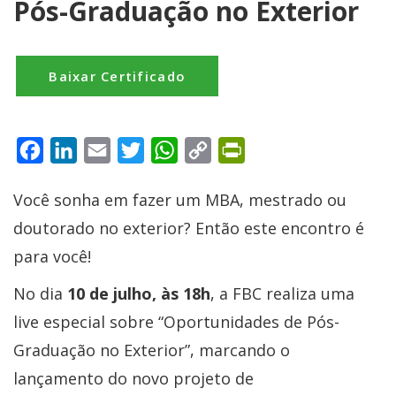
Pós-Graduação no Exterior
Baixar Certificado
Facebook
LinkedIn
Email
Twitter
WhatsApp
Copy
PrintFriendly
Link
Você sonha em fazer um MBA, mestrado ou
doutorado no exterior? Então este encontro é
para você!
No dia
10 de julho, às 18h
, a FBC realiza uma
live especial sobre “Oportunidades de Pós-
Graduação no Exterior”, marcando o
lançamento do novo projeto de