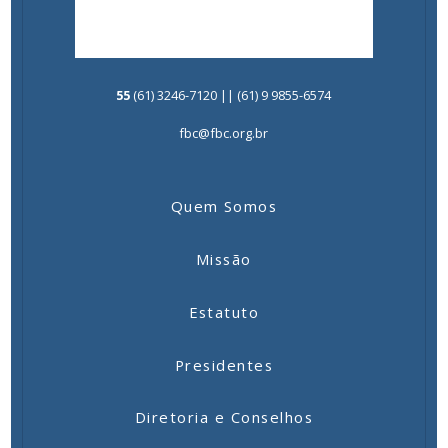
55
(61) 3246-7120 || (61) 9 9855-6574
fbc@fbc.org.br
Quem Somos
Missão
Estatuto
Presidentes
Diretoria e Conselhos