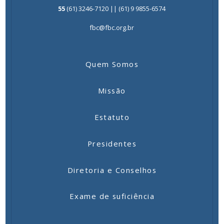
55
(61) 3246-7120 || (61) 9 9855-6574
fbc@fbc.org.br
Quem Somos
Missão
Estatuto
Presidentes
Diretoria e Conselhos
Exame de suficiência