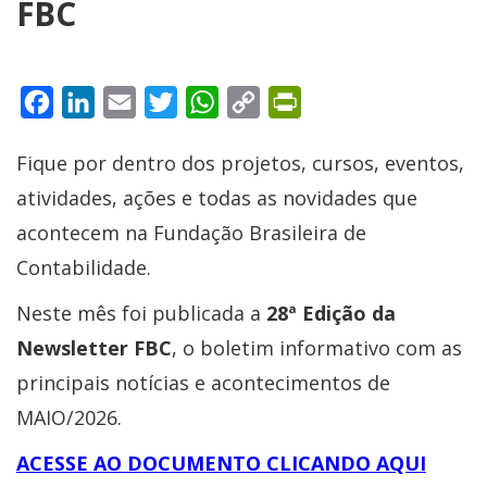
FBC
Facebook
LinkedIn
Email
Twitter
WhatsApp
Copy
PrintFriendly
Link
Fique por dentro dos projetos, cursos, eventos,
atividades, ações e todas as novidades que
acontecem na Fundação Brasileira de
Contabilidade.
Neste mês foi publicada a
28ª Edição da
Newsletter FBC
, o boletim informativo com as
principais notícias e acontecimentos de
MAIO/2026.
ACESSE AO DOCUMENTO CLICANDO AQUI