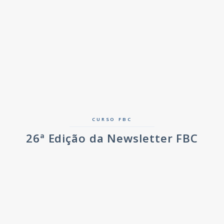
CURSO FBC
26ª Edição da Newsletter FBC