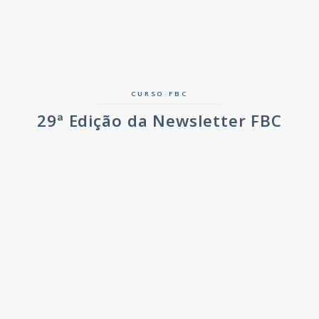
CURSO FBC
29ª Edição da Newsletter FBC