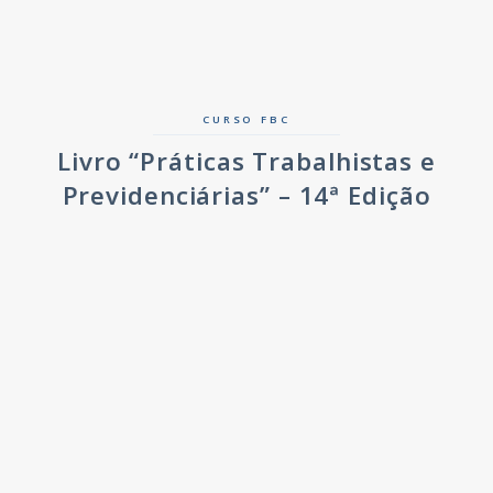
CURSO FBC
Livro “Práticas Trabalhistas e
Previdenciárias” – 14ª Edição