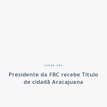
CURSO FBC
Presidente da FBC recebe Título
de cidadã Aracajuana