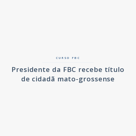
CURSO FBC
Presidente da FBC recebe título
de cidadã mato-grossense