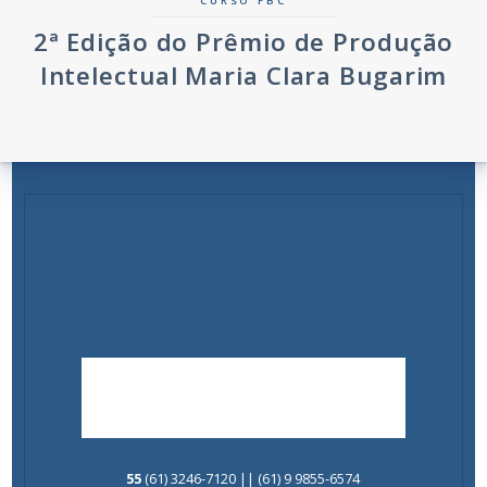
CURSO FBC
2ª Edição do Prêmio de Produção
Intelectual Maria Clara Bugarim
55
(61) 3246-7120 || (61) 9 9855-6574