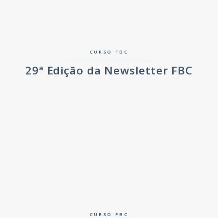
CURSO FBC
29ª Edição da Newsletter FBC
CURSO FBC