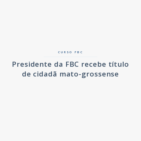
CURSO FBC
Presidente da FBC recebe título
de cidadã mato-grossense