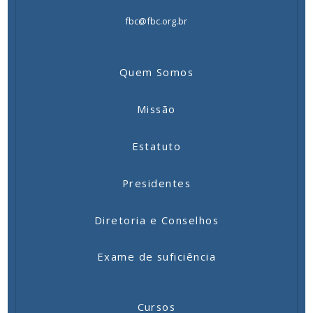
fbc@fbc.org.br
Quem Somos
Missão
Estatuto
Presidentes
Diretoria e Conselhos
Exame de suficiência
Cursos