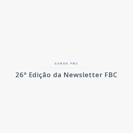
CURSO FBC
26ª Edição da Newsletter FBC