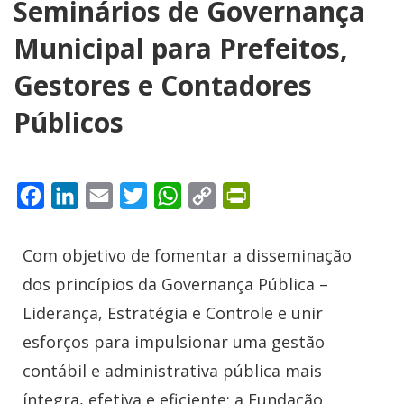
Seminários de Governança
Municipal para Prefeitos,
Gestores e Contadores
Públicos
Facebook
LinkedIn
Email
Twitter
WhatsApp
Copy
PrintFriendly
Link
Com objetivo de fomentar a disseminação
dos princípios da Governança Pública –
Liderança, Estratégia e Controle e unir
esforços para impulsionar uma gestão
contábil e administrativa pública mais
íntegra, efetiva e eficiente; a Fundação