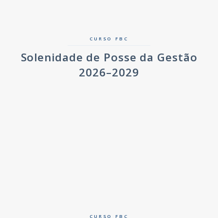
CURSO FBC
Solenidade de Posse da Gestão
2026–2029
CURSO FBC