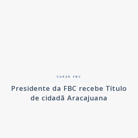
CURSO FBC
Presidente da FBC recebe Título
de cidadã Aracajuana